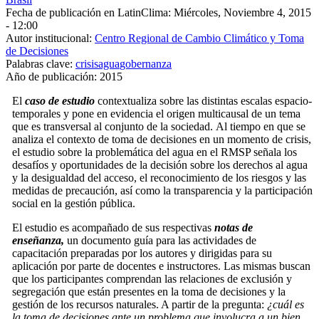
Fecha de publicación en LatinClima:
Miércoles, Noviembre 4, 2015
- 12:00
Autor institucional:
Centro Regional de Cambio Climático y Toma
de Decisiones
Palabras clave:
crisis
agua
gobernanza
Año de publicación:
2015
El
caso​ de estudio
​
contextualiza sobre las distintas escalas espacio-
temporales y pone en evidencia el origen multicausal de un tema
que es transversal al conjunto de la sociedad. Al tiempo en que se
analiza el contexto de toma de decisiones en un momento de crisis,
el estudio sobre la problemática del agua en el RMSP señala los
desafíos y oportunidades de la decisión sobre los derechos al agua
y la desigualdad del acceso, el reconocimiento de los riesgos y las
medidas de precaución, así como la transparencia y la participación
social en la gestión pública.
​El estudio es acompañado de sus respectivas
notas de
enseñanza,
un documento guía para las actividades de
capacitación preparadas por los autores y dirigidas para su
aplicación por parte de docentes e instructores. Las mismas buscan
que los participantes comprendan las relaciones de exclusión y
segregación que están presentes en la toma de decisiones y la
gestión de los recursos naturales. A partir de la pregunta:
¿cuál es
la toma de decisiones ante un problema que involucra a un bien