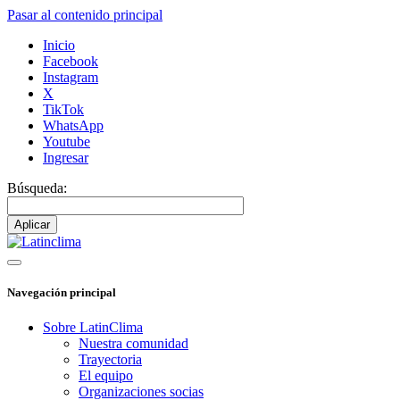
Pasar al contenido principal
Inicio
Facebook
Instagram
X
TikTok
WhatsApp
Youtube
Ingresar
Búsqueda:
Navegación principal
Sobre LatinClima
Nuestra comunidad
Trayectoria
El equipo
Organizaciones socias