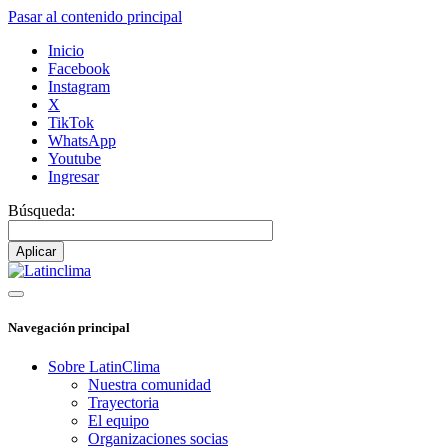
Pasar al contenido principal
Inicio
Facebook
Instagram
X
TikTok
WhatsApp
Youtube
Ingresar
Búsqueda:
Navegación principal
Sobre LatinClima
Nuestra comunidad
Trayectoria
El equipo
Organizaciones socias