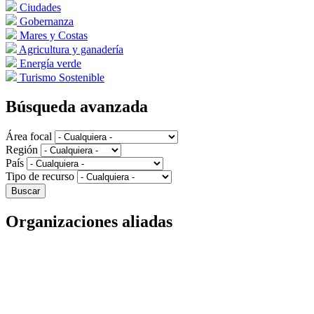
Ciudades
Gobernanza
Mares y Costas
Agricultura y ganadería
Energía verde
Turismo Sostenible
Búsqueda avanzada
Área focal
Región
País
Tipo de recurso
Organizaciones aliadas