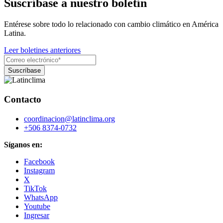
Suscríbase a nuestro boletín
Entérese sobre todo lo relacionado con cambio climático en América
Latina.
Leer boletines anteriores
Contacto
coordinacion@latinclima.org
+506 8374-0732
Síganos en:
Facebook
Instagram
X
TikTok
WhatsApp
Youtube
Ingresar