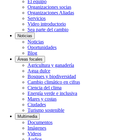
El equipo
Organizaciones socias
Organizaciones Aliadas
Servicios
Video introductorio
Sea parte del cambio
Noticias
Noticias
Oportunidades
Blog
Áreas focales
Agricultura y ganadería
Agua dulce
Bosques y biodiversidad
Cambio climático en cifras
Ciencia del clima
Energía verde e inclusiva
Mares y costas
Ciudades
Turismo sostenible
Multimedia
Documentos
Imágenes
Videos
Audios