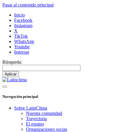
Pasar al contenido principal
Inicio
Facebook
Instagram
X
TikTok
WhatsApp
Youtube
Ingresar
Búsqueda:
Navegación principal
Sobre LatinClima
Nuestra comunidad
Trayectoria
El equipo
Organizaciones socias