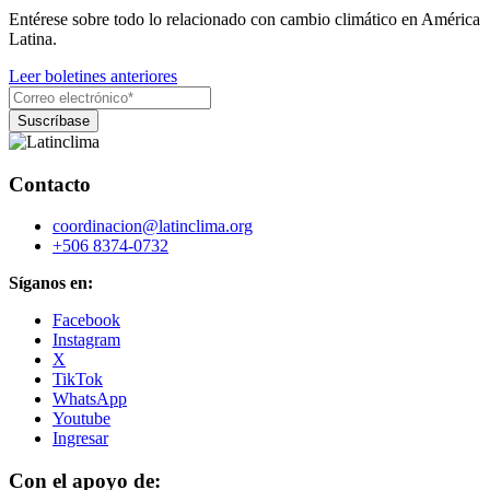
Entérese sobre todo lo relacionado con cambio climático en América
Latina.
Leer boletines anteriores
Contacto
coordinacion@latinclima.org
+506 8374-0732
Síganos en:
Facebook
Instagram
X
TikTok
WhatsApp
Youtube
Ingresar
Con el apoyo de: