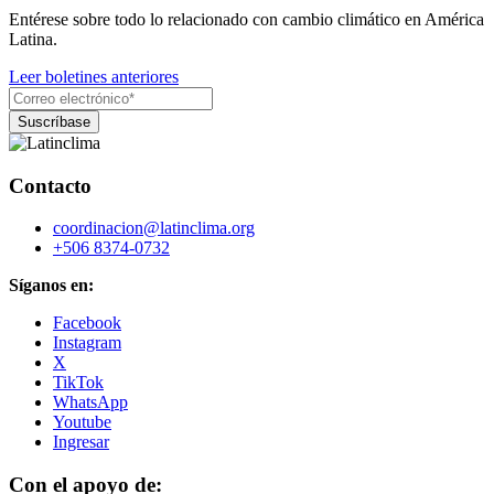
Entérese sobre todo lo relacionado con cambio climático en América
Latina.
Leer boletines anteriores
Contacto
coordinacion@latinclima.org
+506 8374-0732
Síganos en:
Facebook
Instagram
X
TikTok
WhatsApp
Youtube
Ingresar
Con el apoyo de: