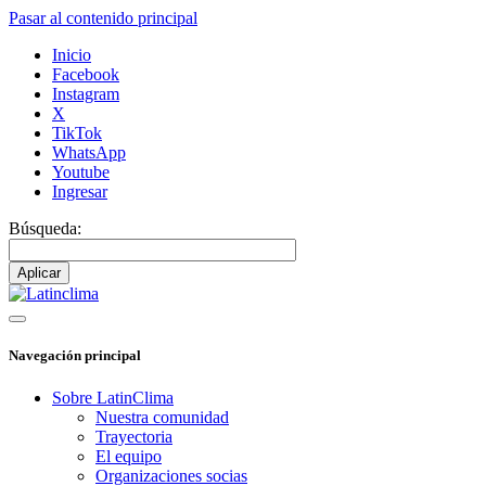
Pasar al contenido principal
Inicio
Facebook
Instagram
X
TikTok
WhatsApp
Youtube
Ingresar
Búsqueda:
Navegación principal
Sobre LatinClima
Nuestra comunidad
Trayectoria
El equipo
Organizaciones socias