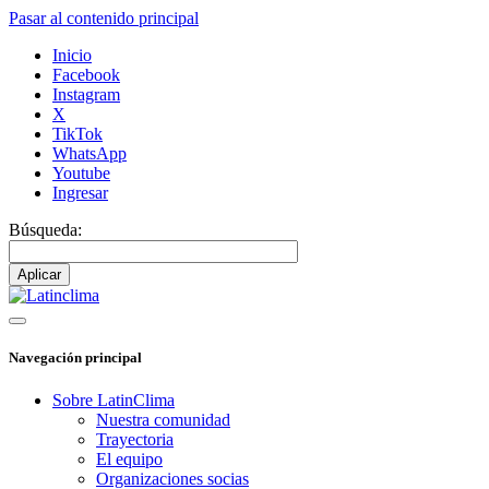
Pasar al contenido principal
Inicio
Facebook
Instagram
X
TikTok
WhatsApp
Youtube
Ingresar
Búsqueda:
Navegación principal
Sobre LatinClima
Nuestra comunidad
Trayectoria
El equipo
Organizaciones socias