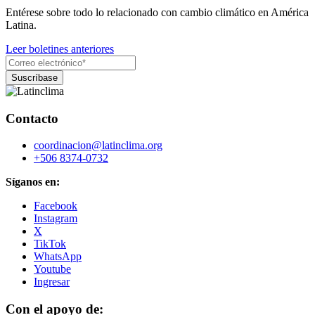
Entérese sobre todo lo relacionado con cambio climático en América
Latina.
Leer boletines anteriores
Contacto
coordinacion@latinclima.org
+506 8374-0732
Síganos en:
Facebook
Instagram
X
TikTok
WhatsApp
Youtube
Ingresar
Con el apoyo de: