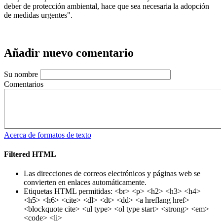
deber de protección ambiental, hace que sea necesaria la adopción
de medidas urgentes".
Añadir nuevo comentario
Su nombre
Comentarios
Acerca de formatos de texto
Filtered HTML
Las direcciones de correos electrónicos y páginas web se
convierten en enlaces automáticamente.
Etiquetas HTML permitidas: <br> <p> <h2> <h3> <h4>
<h5> <h6> <cite> <dl> <dt> <dd> <a hreflang href>
<blockquote cite> <ul type> <ol type start> <strong> <em>
<code> <li>