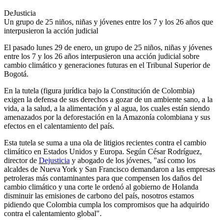
DeJusticia
Un grupo de 25 niños, niñas y jóvenes entre los 7 y los 26 años que
interpusieron la acción judicial
El pasado lunes 29 de enero, un grupo de 25 niños, niñas y jóvenes
entre los 7 y los 26 años interpusieron una acción judicial sobre
cambio climático y generaciones futuras en el Tribunal Superior de
Bogotá.
En la tutela (figura jurídica bajo la Constitución de Colombia)
exigen la defensa de sus derechos a gozar de un ambiente sano, a la
vida, a la salud, a la alimentación y al agua, los cuales están siendo
amenazados por la deforestación en la Amazonía colombiana y sus
efectos en el calentamiento del país.
Esta tutela se suma a una ola de litigios recientes contra el cambio
climático en Estados Unidos y Europa. Según César Rodríguez,
director de
Dejusticia
y abogado de los jóvenes, "así como los
alcaldes de Nueva York y San Francisco demandaron a las empresas
petroleras más contaminantes para que compensen los daños del
cambio climático y una corte le ordenó al gobierno de Holanda
disminuir las emisiones de carbono del país, nosotros estamos
pidiendo que Colombia cumpla los compromisos que ha adquirido
contra el calentamiento global".