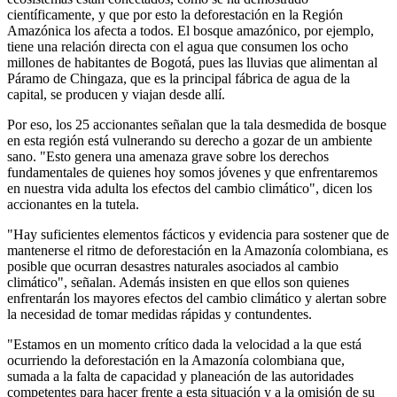
científicamente, y que por esto la deforestación en la Región
Amazónica los afecta a todos. El bosque amazónico, por ejemplo,
tiene una relación directa con el agua que consumen los ocho
millones de habitantes de Bogotá, pues las lluvias que alimentan al
Páramo de Chingaza, que es la principal fábrica de agua de la
capital, se producen y viajan desde allí.
Por eso, los 25 accionantes señalan que la tala desmedida de bosque
en esta región está vulnerando su derecho a gozar de un ambiente
sano. "Esto genera una amenaza grave sobre los derechos
fundamentales de quienes hoy somos jóvenes y que enfrentaremos
en nuestra vida adulta los efectos del cambio climático", dicen los
accionantes en la tutela.
"Hay suficientes elementos fácticos y evidencia para sostener que de
mantenerse el ritmo de deforestación en la Amazonía colombiana, es
posible que ocurran desastres naturales asociados al cambio
climático", señalan. Además insisten en que ellos son quienes
enfrentarán los mayores efectos del cambio climático y alertan sobre
la necesidad de tomar medidas rápidas y contundentes.
"Estamos en un momento crítico dada la velocidad a la que está
ocurriendo la deforestación en la Amazonía colombiana que,
sumada a la falta de capacidad y planeación de las autoridades
competentes para hacer frente a esta situación y a la omisión de su