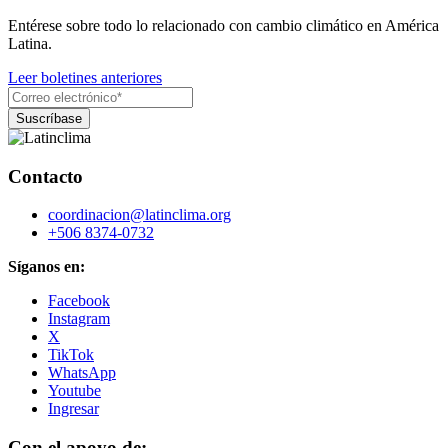
Entérese sobre todo lo relacionado con cambio climático en América
Latina.
Leer boletines anteriores
Contacto
coordinacion@latinclima.org
+506 8374-0732
Síganos en:
Facebook
Instagram
X
TikTok
WhatsApp
Youtube
Ingresar
Con el apoyo de: