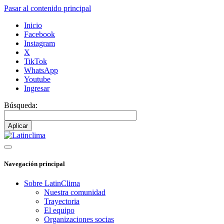
Pasar al contenido principal
Inicio
Facebook
Instagram
X
TikTok
WhatsApp
Youtube
Ingresar
Búsqueda:
Navegación principal
Sobre LatinClima
Nuestra comunidad
Trayectoria
El equipo
Organizaciones socias