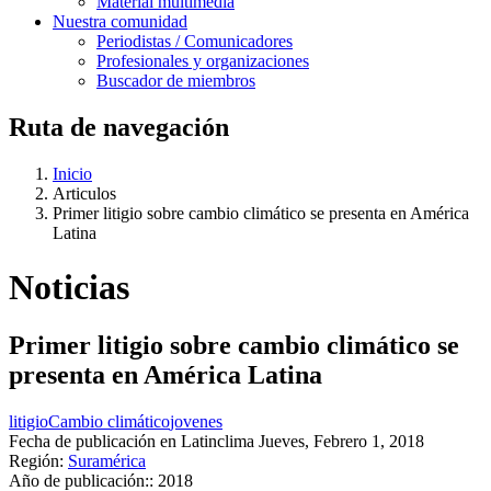
Material multimedia
Nuestra comunidad
Periodistas / Comunicadores
Profesionales y organizaciones
Buscador de miembros
Ruta de navegación
Inicio
Articulos
Primer litigio sobre cambio climático se presenta en América
Latina
Noticias
Primer litigio sobre cambio climático se
presenta en América Latina
litigio
Cambio climático
jovenes
Fecha de publicación en Latinclima
Jueves, Febrero 1, 2018
Región:
Suramérica
Año de publicación::
2018