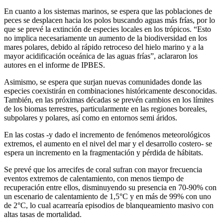
En cuanto a los sistemas marinos, se espera que las poblaciones de
peces se desplacen hacia los polos buscando aguas más frías, por lo
que se prevé la extinción de especies locales en los trópicos. “Esto
no implica necesariamente un aumento de la biodiversidad en los
mares polares, debido al rápido retroceso del hielo marino y a la
mayor acidificación oceánica de las aguas frías”, aclararon los
autores en el informe de IPBES.
Asimismo, se espera que surjan nuevas comunidades donde las
especies coexistirán en combinaciones históricamente desconocidas.
También, en las próximas décadas se prevén cambios en los límites
de los biomas terrestres, particularmente en las regiones boreales,
subpolares y polares, así como en entornos semi áridos.
En las costas -y dado el incremento de fenómenos meteorológicos
extremos, el aumento en el nivel del mar y el desarrollo costero- se
espera un incremento en la fragmentación y pérdida de hábitats.
Se prevé que los arrecifes de coral sufran con mayor frecuencia
eventos extremos de calentamiento, con menos tiempo de
recuperación entre ellos, disminuyendo su presencia en 70-90% con
un escenario de calentamiento de 1,5°C y en más de 99% con uno
de 2°C, lo cual acarrearía episodios de blanqueamiento masivo con
altas tasas de mortalidad.