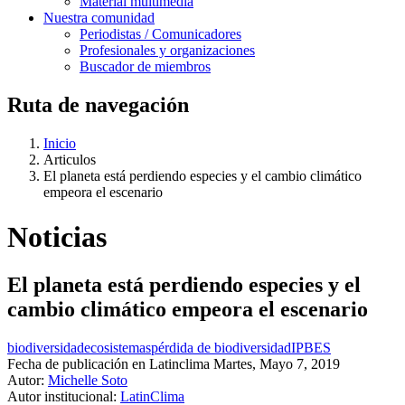
Material multimedia
Nuestra comunidad
Periodistas / Comunicadores
Profesionales y organizaciones
Buscador de miembros
Ruta de navegación
Inicio
Articulos
El planeta está perdiendo especies y el cambio climático
empeora el escenario
Noticias
El planeta está perdiendo especies y el
cambio climático empeora el escenario
biodiversidad
ecosistemas
pérdida de biodiversidad
IPBES
Fecha de publicación en Latinclima
Martes, Mayo 7, 2019
Autor:
Michelle Soto
Autor institucional:
LatinClima