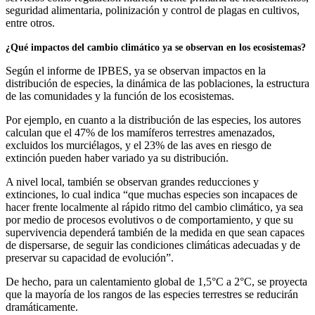
seguridad alimentaria, polinización y control de plagas en cultivos,
entre otros.
¿Qué impactos del cambio climático ya se observan en los ecosistemas?
Según el informe de IPBES, ya se observan impactos en la
distribución de especies, la dinámica de las poblaciones, la estructura
de las comunidades y la función de los ecosistemas.
Por ejemplo, en cuanto a la distribución de las especies, los autores
calculan que el 47% de los mamíferos terrestres amenazados,
excluidos los murciélagos, y el 23% de las aves en riesgo de
extinción pueden haber variado ya su distribución.
A nivel local, también se observan grandes reducciones y
extinciones, lo cual indica “que muchas especies son incapaces de
hacer frente localmente al rápido ritmo del cambio climático, ya sea
por medio de procesos evolutivos o de comportamiento, y que su
supervivencia dependerá también de la medida en que sean capaces
de dispersarse, de seguir las condiciones climáticas adecuadas y de
preservar su capacidad de evolución”.
De hecho, para un calentamiento global de 1,5°C a 2°C, se proyecta
que la mayoría de los rangos de las especies terrestres se reducirán
dramáticamente.