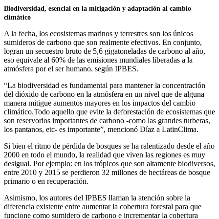
Biodiversidad, esencial en la mitigación y adaptación al cambio
climático
A la fecha, los ecosistemas marinos y terrestres son los únicos
sumideros de carbono que son realmente efectivos. En conjunto,
logran un secuestro bruto de 5,6 gigatoneladas de carbono al año,
eso equivale al 60% de las emisiones mundiales liberadas a la
atmósfera por el ser humano, según IPBES.
“La biodiversidad es fundamental para mantener la concentración
del dióxido de carbono en la atmósfera en un nivel que de alguna
manera mitigue aumentos mayores en los impactos del cambio
climático.Todo aquello que evite la deforestación de ecosistemas que
son reservorios importantes de carbono -como las grandes turberas,
los pantanos, etc- es importante”, mencionó Díaz a LatinClima.
Si bien el ritmo de pérdida de bosques se ha ralentizado desde el año
2000 en todo el mundo, la realidad que viven las regiones es muy
desigual. Por ejemplo: en los trópicos que son altamente biodiversos,
entre 2010 y 2015 se perdieron 32 millones de hectáreas de bosque
primario o en recuperación.
Asimismo, los autores del IPBES llaman la atención sobre la
diferencia existente entre aumentar la cobertura forestal para que
funcione como sumidero de carbono e incrementar la cobertura