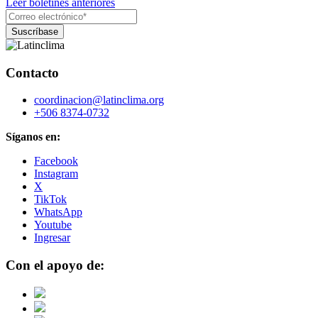
Leer boletines anteriores
Contacto
coordinacion@latinclima.org
+506 8374-0732
Síganos en:
Facebook
Instagram
X
TikTok
WhatsApp
Youtube
Ingresar
Con el apoyo de: