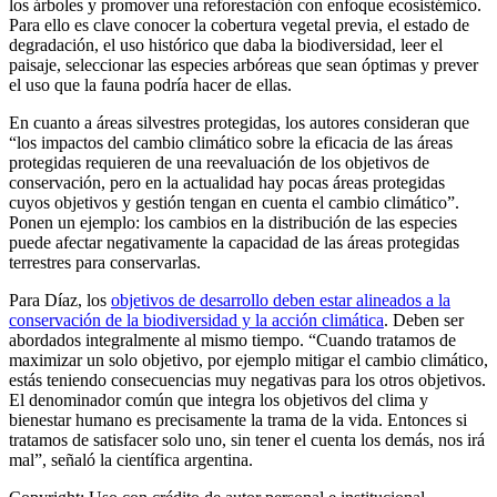
los árboles y promover una reforestación con enfoque ecosistémico.
Para ello es clave conocer la cobertura vegetal previa, el estado de
degradación, el uso histórico que daba la biodiversidad, leer el
paisaje, seleccionar las especies arbóreas que sean óptimas y prever
el uso que la fauna podría hacer de ellas.
En cuanto a áreas silvestres protegidas, los autores consideran que
“los impactos del cambio climático sobre la eficacia de las áreas
protegidas requieren de una reevaluación de los objetivos de
conservación, pero en la actualidad hay pocas áreas protegidas
cuyos objetivos y gestión tengan en cuenta el cambio climático”.
Ponen un ejemplo: los cambios en la distribución de las especies
puede afectar negativamente la capacidad de las áreas protegidas
terrestres para conservarlas.
Para Díaz, los
objetivos de desarrollo deben estar alineados a la
conservación de la biodiversidad y la acción climática
. Deben ser
abordados integralmente al mismo tiempo. “Cuando tratamos de
maximizar un solo objetivo, por ejemplo mitigar el cambio climático,
estás teniendo consecuencias muy negativas para los otros objetivos.
El denominador común que integra los objetivos del clima y
bienestar humano es precisamente la trama de la vida. Entonces si
tratamos de satisfacer solo uno, sin tener el cuenta los demás, nos irá
mal”, señaló la científica argentina.