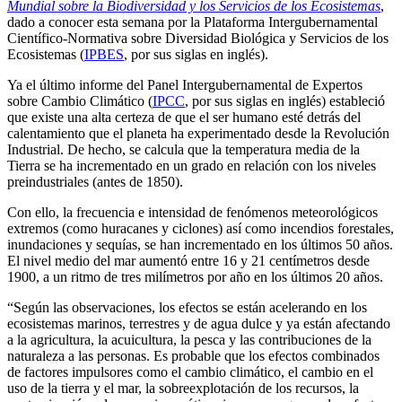
Mundial sobre la Biodiversidad y los Servicios de los Ecosistemas
,
dado a conocer esta semana por la Plataforma Intergubernamental
Científico-Normativa sobre Diversidad Biológica y Servicios de los
Ecosistemas (
IPBES
, por sus siglas en inglés).
Ya el último informe del Panel Intergubernamental de Expertos
sobre Cambio Climático (
IPCC
, por sus siglas en inglés) estableció
que existe una alta certeza de que el ser humano esté detrás del
calentamiento que el planeta ha experimentado desde la Revolución
Industrial. De hecho, se calcula que la temperatura media de la
Tierra se ha incrementado en un grado en relación con los niveles
preindustriales (antes de 1850).
Con ello, la frecuencia e intensidad de fenómenos meteorológicos
extremos (como huracanes y ciclones) así como incendios forestales,
inundaciones y sequías, se han incrementado en los últimos 50 años.
El nivel medio del mar aumentó entre 16 y 21 centímetros desde
1900, a un ritmo de tres milímetros por año en los últimos 20 años.
“Según las observaciones, los efectos se están acelerando en los
ecosistemas marinos, terrestres y de agua dulce y ya están afectando
a la agricultura, la acuicultura, la pesca y las contribuciones de la
naturaleza a las personas. Es probable que los efectos combinados
de factores impulsores como el cambio climático, el cambio en el
uso de la tierra y el mar, la sobreexplotación de los recursos, la