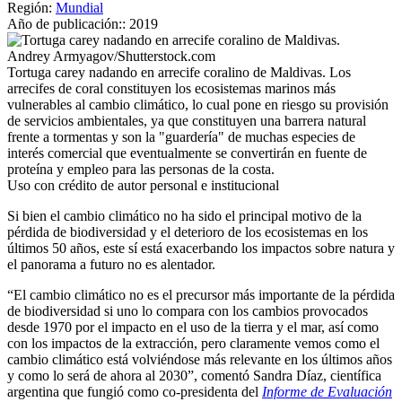
Región:
Mundial
Año de publicación::
2019
Andrey Armyagov/Shutterstock.com
Tortuga carey nadando en arrecife coralino de Maldivas. Los
arrecifes de coral constituyen los ecosistemas marinos más
vulnerables al cambio climático, lo cual pone en riesgo su provisión
de servicios ambientales, ya que constituyen una barrera natural
frente a tormentas y son la "guardería" de muchas especies de
interés comercial que eventualmente se convertirán en fuente de
proteína y empleo para las personas de la costa.
Uso con crédito de autor personal e institucional
Si bien el cambio climático no ha sido el principal motivo de la
pérdida de biodiversidad y el deterioro de los ecosistemas en los
últimos 50 años, este sí está exacerbando los impactos sobre natura y
el panorama a futuro no es alentador.
“El cambio climático no es el precursor más importante de la pérdida
de biodiversidad si uno lo compara con los cambios provocados
desde 1970 por el impacto en el uso de la tierra y el mar, así como
con los impactos de la extracción, pero claramente vemos como el
cambio climático está volviéndose más relevante en los últimos años
y como lo será de ahora al 2030”, comentó Sandra Díaz, científica
argentina que fungió como co-presidenta del
Informe de Evaluación