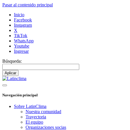
Pasar al contenido principal
Inicio
Facebook
Instagram
X
TikTok
WhatsApp
Youtube
Ingresar
Búsqueda:
Navegación principal
Sobre LatinClima
Nuestra comunidad
Trayectoria
El equipo
Organizaciones socias