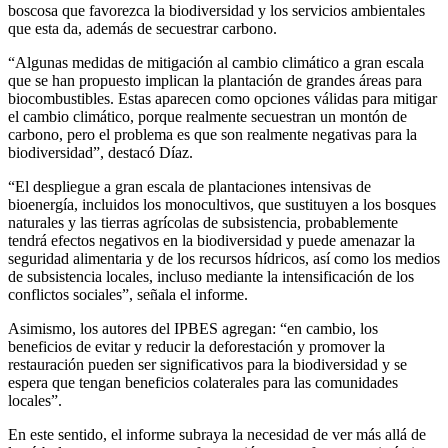
boscosa que favorezca la biodiversidad y los servicios ambientales
que esta da, además de secuestrar carbono.
“Algunas medidas de mitigación al cambio climático a gran escala
que se han propuesto implican la plantación de grandes áreas para
biocombustibles. Estas aparecen como opciones válidas para mitigar
el cambio climático, porque realmente secuestran un montón de
carbono, pero el problema es que son realmente negativas para la
biodiversidad”, destacó Díaz.
“El despliegue a gran escala de plantaciones intensivas de
bioenergía, incluidos los monocultivos, que sustituyen a los bosques
naturales y las tierras agrícolas de subsistencia, probablemente
tendrá efectos negativos en la biodiversidad y puede amenazar la
seguridad alimentaria y de los recursos hídricos, así como los medios
de subsistencia locales, incluso mediante la intensificación de los
conflictos sociales”, señala el informe.
Asimismo, los autores del IPBES agregan: “en cambio, los
beneficios de evitar y reducir la deforestación y promover la
restauración pueden ser significativos para la biodiversidad y se
espera que tengan beneficios colaterales para las comunidades
locales”.
En este sentido, el informe subraya la necesidad de ver más allá de