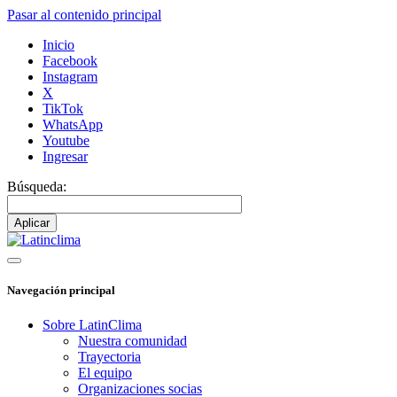
Pasar al contenido principal
Inicio
Facebook
Instagram
X
TikTok
WhatsApp
Youtube
Ingresar
Búsqueda:
Navegación principal
Sobre LatinClima
Nuestra comunidad
Trayectoria
El equipo
Organizaciones socias