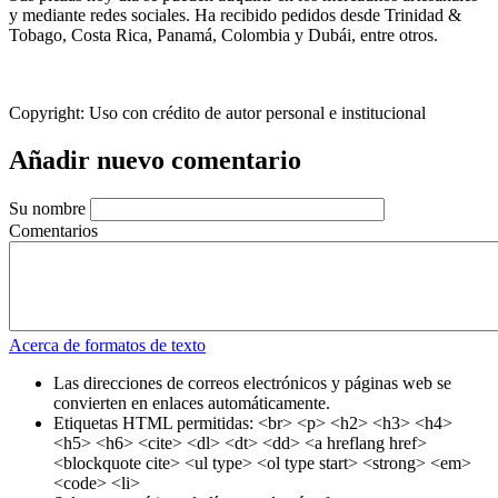
y mediante redes sociales. Ha recibido pedidos desde Trinidad &
Tobago, Costa Rica, Panamá, Colombia y Dubái, entre otros.
Copyright:
Uso con crédito de autor personal e institucional
Añadir nuevo comentario
Su nombre
Comentarios
Acerca de formatos de texto
Las direcciones de correos electrónicos y páginas web se
convierten en enlaces automáticamente.
Etiquetas HTML permitidas: <br> <p> <h2> <h3> <h4>
<h5> <h6> <cite> <dl> <dt> <dd> <a hreflang href>
<blockquote cite> <ul type> <ol type start> <strong> <em>
<code> <li>