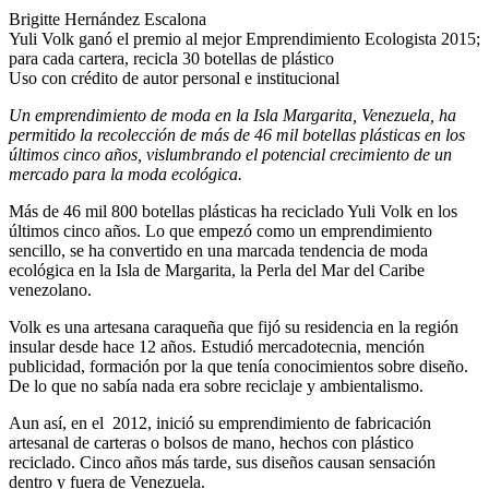
Brigitte Hernández Escalona
Yuli Volk ganó el premio al mejor Emprendimiento Ecologista 2015;
para cada cartera, recicla 30 botellas de plástico
Uso con crédito de autor personal e institucional
Un emprendimiento de moda en la Isla Margarita, Venezuela, ha
permitido la recolección de más de 46 mil botellas plásticas en los
últimos cinco años, vislumbrando el potencial crecimiento de un
mercado para la moda ecológica.
Más de 46 mil 800 botellas plásticas ha reciclado Yuli Volk en los
últimos cinco años. Lo que empezó como un emprendimiento
sencillo, se ha convertido en una marcada tendencia de moda
ecológica en la Isla de Margarita, la Perla del Mar del Caribe
venezolano.
Volk es una artesana caraqueña que fijó su residencia en la región
insular desde hace 12 años. Estudió mercadotecnia, mención
publicidad, formación por la que tenía conocimientos sobre diseño.
De lo que no sabía nada era sobre reciclaje y ambientalismo.
Aun así, en el 2012, inició su emprendimiento de fabricación
artesanal de carteras o bolsos de mano, hechos con plástico
reciclado. Cinco años más tarde, sus diseños causan sensación
dentro y fuera de Venezuela.