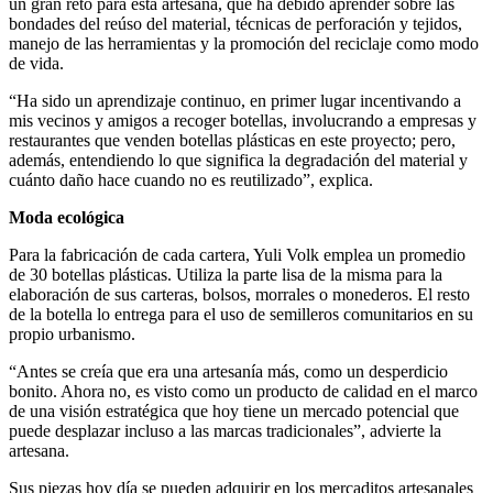
un gran reto para esta artesana, que ha debido aprender sobre las
bondades del reúso del material, técnicas de perforación y tejidos,
manejo de las herramientas y la promoción del reciclaje como modo
de vida.
“Ha sido un aprendizaje continuo, en primer lugar incentivando a
mis vecinos y amigos a recoger botellas, involucrando a empresas y
restaurantes que venden botellas plásticas en este proyecto; pero,
además, entendiendo lo que significa la degradación del material y
cuánto daño hace cuando no es reutilizado”, explica.
Moda ecológica
Para la fabricación de cada cartera, Yuli Volk emplea un promedio
de 30 botellas plásticas. Utiliza la parte lisa de la misma para la
elaboración de sus carteras, bolsos, morrales o monederos. El resto
de la botella lo entrega para el uso de semilleros comunitarios en su
propio urbanismo.
“Antes se creía que era una artesanía más, como un desperdicio
bonito. Ahora no, es visto como un producto de calidad en el marco
de una visión estratégica que hoy tiene un mercado potencial que
puede desplazar incluso a las marcas tradicionales”, advierte la
artesana.
Sus piezas hoy día se pueden adquirir en los mercaditos artesanales