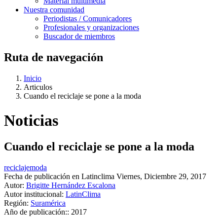
Material multimedia
Nuestra comunidad
Periodistas / Comunicadores
Profesionales y organizaciones
Buscador de miembros
Ruta de navegación
Inicio
Articulos
Cuando el reciclaje se pone a la moda
Noticias
Cuando el reciclaje se pone a la moda
reciclaje
moda
Fecha de publicación en Latinclima
Viernes, Diciembre 29, 2017
Autor:
Brigitte Hernández Escalona
Autor institucional:
LatinClima
Región:
Suramérica
Año de publicación::
2017