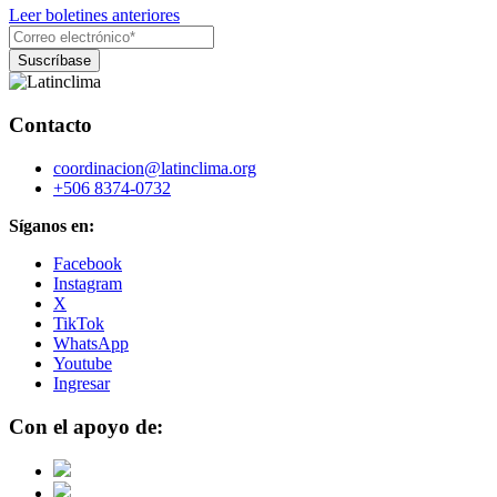
Leer boletines anteriores
Contacto
coordinacion@latinclima.org
+506 8374-0732
Síganos en:
Facebook
Instagram
X
TikTok
WhatsApp
Youtube
Ingresar
Con el apoyo de: