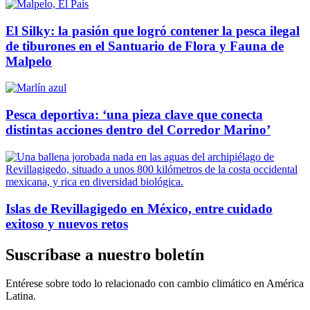
El Silky: la pasión que logró contener la pesca ilegal
de tiburones en el Santuario de Flora y Fauna de
Malpelo
Pesca deportiva: ‘una pieza clave que conecta
distintas acciones dentro del Corredor Marino’
Islas de Revillagigedo en México, entre cuidado
exitoso y nuevos retos
Suscríbase a nuestro boletín
Entérese sobre todo lo relacionado con cambio climático en América
Latina.