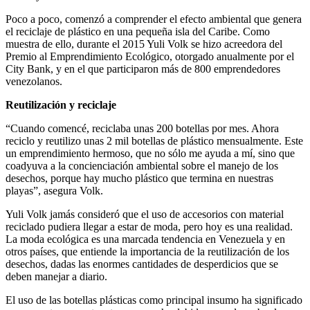
Poco a poco, comenzó a comprender el efecto ambiental que genera
el reciclaje de plástico en una pequeña isla del Caribe. Como
muestra de ello, durante el 2015 Yuli Volk se hizo acreedora del
Premio al Emprendimiento Ecológico, otorgado anualmente por el
City Bank, y en el que participaron más de 800 emprendedores
venezolanos.
Reutilización y reciclaje
“Cuando comencé, reciclaba unas 200 botellas por mes. Ahora
reciclo y reutilizo unas 2 mil botellas de plástico mensualmente. Este
un emprendimiento hermoso, que no sólo me ayuda a mí, sino que
coadyuva a la concienciación ambiental sobre el manejo de los
desechos, porque hay mucho plástico que termina en nuestras
playas”, asegura Volk.
Yuli Volk jamás consideró que el uso de accesorios con material
reciclado pudiera llegar a estar de moda, pero hoy es una realidad.
La moda ecológica es una marcada tendencia en Venezuela y en
otros países, que entiende la importancia de la reutilización de los
desechos, dadas las enormes cantidades de desperdicios que se
deben manejar a diario.
El uso de las botellas plásticas como principal insumo ha significado