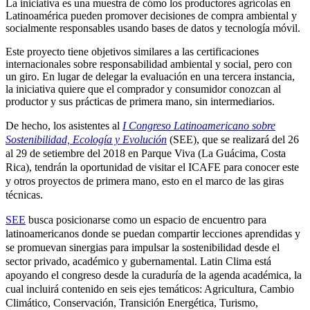
La iniciativa es una muestra de cómo los productores agrícolas en
Latinoamérica pueden promover decisiones de compra ambiental y
socialmente responsables usando bases de datos y tecnología móvil.
Este proyecto tiene objetivos similares a las certificaciones
internacionales sobre responsabilidad ambiental y social, pero con
un giro. En lugar de delegar la evaluación en una tercera instancia,
la iniciativa quiere que el comprador y consumidor conozcan al
productor y sus prácticas de primera mano, sin intermediarios.
De hecho, los asistentes al
I Congreso Latinoamericano sobre
Sostenibilidad, Ecología y Evolución
(SEE), que se realizará del 26
al 29 de setiembre del 2018 en Parque Viva (La Guácima, Costa
Rica), tendrán la oportunidad de visitar el ICAFE para conocer este
y otros proyectos de primera mano, esto en el marco de las giras
técnicas.
SEE
busca posicionarse como un espacio de encuentro para
latinoamericanos donde se puedan compartir lecciones aprendidas y
se promuevan sinergias para impulsar la sostenibilidad desde el
sector privado, académico y gubernamental. Latin Clima está
apoyando el congreso desde la curaduría de la agenda académica, la
cual incluirá contenido en seis ejes temáticos: Agricultura, Cambio
Climático, Conservación, Transición Energética, Turismo,