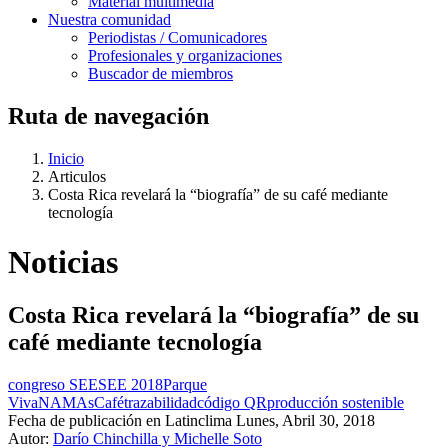
Material multimedia
Nuestra comunidad
Periodistas / Comunicadores
Profesionales y organizaciones
Buscador de miembros
Ruta de navegación
Inicio
Articulos
Costa Rica revelará la “biografía” de su café mediante
tecnología
Noticias
Costa Rica revelará la “biografía” de su
café mediante tecnología
congreso SEE
SEE 2018
Parque
Viva
NAMAs
Café
trazabilidad
código QR
producción sostenible
Fecha de publicación en Latinclima
Lunes, Abril 30, 2018
Autor:
Darío Chinchilla y Michelle Soto