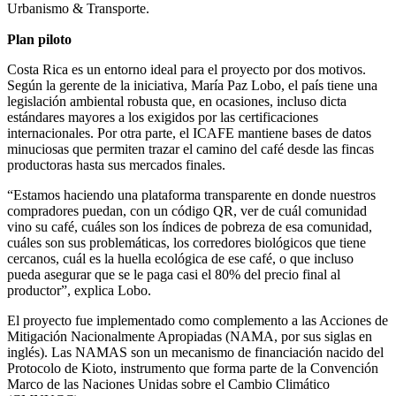
Urbanismo & Transporte.
Plan piloto
Costa Rica es un entorno ideal para el proyecto por dos motivos.
Según la gerente de la iniciativa, María Paz Lobo, el país tiene una
legislación ambiental robusta que, en ocasiones, incluso dicta
estándares mayores a los exigidos por las certificaciones
internacionales. Por otra parte, el ICAFE mantiene bases de datos
minuciosas que permiten trazar el camino del café desde las fincas
productoras hasta sus mercados finales.
“Estamos haciendo una plataforma transparente en donde nuestros
compradores puedan, con un código QR, ver de cuál comunidad
vino su café, cuáles son los índices de pobreza de esa comunidad,
cuáles son sus problemáticas, los corredores biológicos que tiene
cercanos, cuál es la huella ecológica de ese café, o que incluso
pueda asegurar que se le paga casi el 80% del precio final al
productor”, explica Lobo.
El proyecto fue implementado como complemento a las Acciones de
Mitigación Nacionalmente Apropiadas (NAMA, por sus siglas en
inglés). Las NAMAS son un mecanismo de financiación nacido del
Protocolo de Kioto, instrumento que forma parte de la Convención
Marco de las Naciones Unidas sobre el Cambio Climático