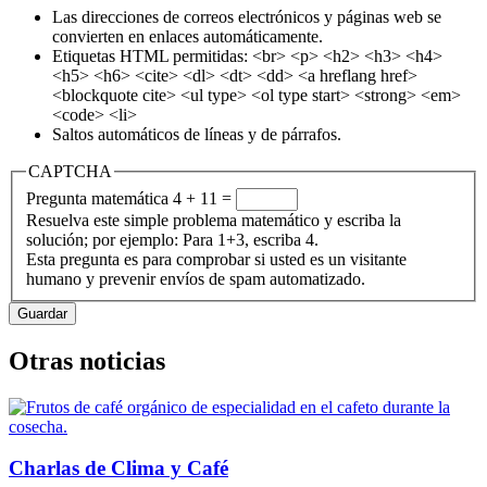
Las direcciones de correos electrónicos y páginas web se
convierten en enlaces automáticamente.
Etiquetas HTML permitidas: <br> <p> <h2> <h3> <h4>
<h5> <h6> <cite> <dl> <dt> <dd> <a hreflang href>
<blockquote cite> <ul type> <ol type start> <strong> <em>
<code> <li>
Saltos automáticos de líneas y de párrafos.
CAPTCHA
Pregunta matemática
4 + 11 =
Resuelva este simple problema matemático y escriba la
solución; por ejemplo: Para 1+3, escriba 4.
Esta pregunta es para comprobar si usted es un visitante
humano y prevenir envíos de spam automatizado.
Otras noticias
Charlas de Clima y Café