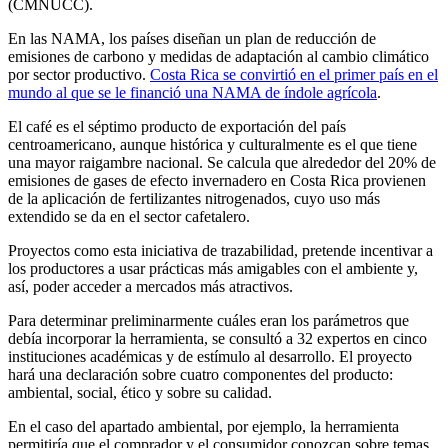
(CMNUCC).
En las NAMA, los países diseñan un plan de reducción de
emisiones de carbono y medidas de adaptación al cambio climático
por sector productivo.
Costa Rica se convirtió en el primer país en el
mundo al que se le financió una NAMA de índole agrícola
.
El café es el séptimo producto de exportación del país
centroamericano, aunque histórica y culturalmente es el que tiene
una mayor raigambre nacional. Se calcula que alrededor del 20% de
emisiones de gases de efecto invernadero en Costa Rica provienen
de la aplicación de fertilizantes nitrogenados, cuyo uso más
extendido se da en el sector cafetalero.
Proyectos como esta iniciativa de trazabilidad, pretende incentivar a
los productores a usar prácticas más amigables con el ambiente y,
así, poder acceder a mercados más atractivos.
Para determinar preliminarmente cuáles eran los parámetros que
debía incorporar la herramienta, se consultó a 32 expertos en cinco
instituciones académicas y de estímulo al desarrollo. El proyecto
hará una declaración sobre cuatro componentes del producto:
ambiental, social, ético y sobre su calidad.
En el caso del apartado ambiental, por ejemplo, la herramienta
permitiría que el comprador y el consumidor conozcan sobre temas