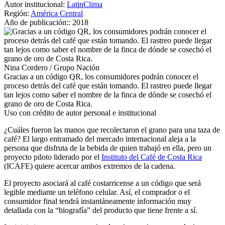
Autor institucional:
LatinClima
Región:
América Central
Año de publicación::
2018
Nina Cordero / Grupo Nación
Gracias a un código QR, los consumidores podrán conocer el
proceso detrás del café que están tomando. El rastreo puede llegar
tan lejos como saber el nombre de la finca de dónde se cosechó el
grano de oro de Costa Rica.
Uso con crédito de autor personal e institucional
¿Cuáles fueron las manos que recolectaron el grano para una taza de
café? El largo entramado del mercado internacional aleja a la
persona que disfruta de la bebida de quien trabajó en ella, pero un
proyecto piloto liderado por el
Instituto del Café de Costa Rica
(ICAFE) quiere acercar ambos extremos de la cadena.
El proyecto asociará al café costarricense a un código que será
legible mediante un teléfono celular. Así, el comprador o el
consumidor final tendrá instantáneamente información muy
detallada con la “biografía” del producto que tiene frente a sí.