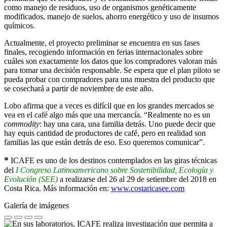
como manejo de residuos, uso de organismos genéticamente
modificados, manejo de suelos, ahorro energético y uso de insumos
químicos.
Actualmente, el proyecto preliminar se encuentra en sus fases
finales, recogiendo información en ferias internacionales sobre
cuáles son exactamente los datos que los compradores valoran más
para tomar una decisión responsable. Se espera que el plan piloto se
pueda probar con compradores para una muestra del producto que
se cosechará a partir de noviembre de este año.
Lobo afirma que a veces es difícil que en los grandes mercados se
vea en el café algo más que una mercancía. “Realmente no es un
commodity
: hay una cara, una familia detrás. Uno puede decir que
hay equis cantidad de productores de café, pero en realidad son
familias las que están detrás de eso. Eso queremos comunicar”.
*
ICAFE es uno de los destinos contemplados en las giras técnicas
del
I Congreso Latinoamericano sobre Sostenibilidad, Ecología y
Evolución (SEE)
a realizarse del 26 al 29 de setiembre del 2018 en
Costa Rica. Más información en:
www.costaricasee.com
Galería de imágenes