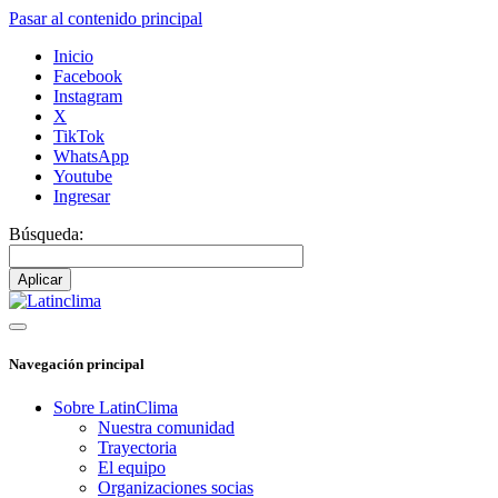
Pasar al contenido principal
Inicio
Facebook
Instagram
X
TikTok
WhatsApp
Youtube
Ingresar
Búsqueda:
Navegación principal
Sobre LatinClima
Nuestra comunidad
Trayectoria
El equipo
Organizaciones socias