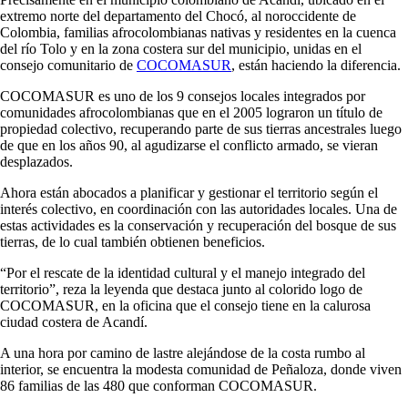
extremo norte del departamento del Chocó, al noroccidente de
Colombia, familias afrocolombianas nativas y residentes en la cuenca
del río Tolo y en la zona costera sur del municipio, unidas en el
consejo comunitario de
COCOMASUR
, están haciendo la diferencia.
COCOMASUR es uno de los 9 consejos locales integrados por
comunidades afrocolombianas que en el 2005 lograron un título de
propiedad colectivo, recuperando parte de sus tierras ancestrales luego
de que en los años 90, al agudizarse el conflicto armado, se vieran
desplazados.
Ahora están abocados a planificar y gestionar el territorio según el
interés colectivo, en coordinación con las autoridades locales. Una de
estas actividades es la conservación y recuperación del bosque de sus
tierras, de lo cual también obtienen beneficios.
“Por el rescate de la identidad cultural y el manejo integrado del
territorio”, reza la leyenda que destaca junto al colorido logo de
COCOMASUR, en la oficina que el consejo tiene en la calurosa
ciudad costera de Acandí.
A una hora por camino de lastre alejándose de la costa rumbo al
interior, se encuentra la modesta comunidad de Peñaloza, donde viven
86 familias de las 480 que conforman COCOMASUR.