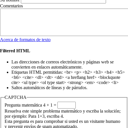
Comentarios
Acerca de formatos de texto
Filtered HTML
Las direcciones de correos electrónicos y páginas web se
convierten en enlaces automáticamente.
Etiquetas HTML permitidas: <br> <p> <h2> <h3> <h4> <h5>
<h6> <cite> <dl> <dt> <dd> <a hreflang href> <blockquote
cite> <ul type> <ol type start> <strong> <em> <code> <li>
Saltos automáticos de líneas y de párrafos.
CAPTCHA
Pregunta matemática
4 + 1 =
Resuelva este simple problema matemático y escriba la solución;
por ejemplo: Para 1+3, escriba 4.
Esta pregunta es para comprobar si usted es un visitante humano
y prevenir envíos de spam automatizado.