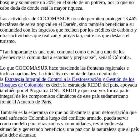
bosque y solamente un 20% en el suelo de un potrero, por lo que no
cabe duda de dónde está la mayor riqueza.
Las actividades de COCOMASUR no solo permiten proteger 13.465
hectáreas de selva tropical en el Darién, sino también beneficiar a su
comunidad con los ingresos que reciben por los créditos de carbono y
otras actividades que realizan y proyectan, entre las que destaca el
turismo.
“Tan importante es una obra comunal como enviar a uno de los
jóvenes de la comunidad a estudiar y prepararse”, señaló Córdoba.
Lo que COCOMASUR hace trasciende las fronteras regionales e
incluso nacionales. La iniciativa es punta de lanza dentro de
la
Estrategia Integral de Control a la Desforestación y Gestión de los
Bosques de Colombia
; es decir, la estrategia REDD del país, apoyada
también por el Programa ONU REDD y que a su vez forma parte
integral de los compromisos climáticos de este país sudamericano
frente al Acuerdo de París.
También es la esperanza de que no obstante la gran deforestación que
está sufriendo Colombia luego del conflicto armado, pueda servir
como modelo para otras zonas y comunidades, revirtiendo esta
situación y generando beneficios; una paz con la naturaleza que el país
aún debe alcanzar.