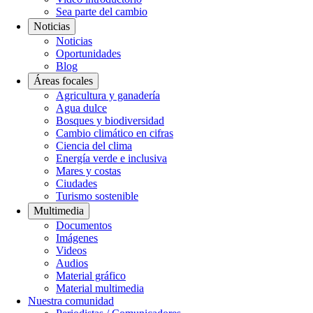
Sea parte del cambio
Noticias
Noticias
Oportunidades
Blog
Áreas focales
Agricultura y ganadería
Agua dulce
Bosques y biodiversidad
Cambio climático en cifras
Ciencia del clima
Energía verde e inclusiva
Mares y costas
Ciudades
Turismo sostenible
Multimedia
Documentos
Imágenes
Videos
Audios
Material gráfico
Material multimedia
Nuestra comunidad