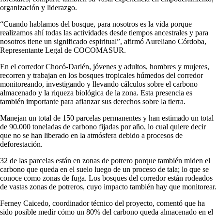
organización y liderazgo.
“Cuando hablamos del bosque, para nosotros es la vida porque
realizamos ahí todas las actividades desde tiempos ancestrales y para
nosotros tiene un significado espiritual”, afirmó Aureliano Córdoba,
Representante Legal de COCOMASUR.
En el corredor Chocó-Darién, jóvenes y adultos, hombres y mujeres,
recorren y trabajan en los bosques tropicales húmedos del corredor
monitoreando, investigando y llevando cálculos sobre el carbono
almacenado y la riqueza biológica de la zona. Esta presencia es
también importante para afianzar sus derechos sobre la tierra.
Manejan un total de 150 parcelas permanentes y han estimado un total
de 90.000 toneladas de carbono fijadas por año, lo cual quiere decir
que no se han liberado en la atmósfera debido a procesos de
deforestación.
32 de las parcelas están en zonas de potrero porque también miden el
carbono que queda en el suelo luego de un proceso de tala; lo que se
conoce como zonas de fuga. Los bosques del corredor están rodeados
de vastas zonas de potreros, cuyo impacto también hay que monitorear.
Ferney Caicedo, coordinador técnico del proyecto, comentó que ha
sido posible medir cómo un 80% del carbono queda almacenado en el