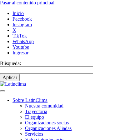
Pasar al contenido principal
Inicio
Facebook
Instagram
X
TikTok
WhatsApp
Youtube
Ingresar
Búsqueda:
Sobre LatinClima
Nuestra comunidad
Navegación
Trayectoria
principal
El equipo
Organizaciones socias
Organizaciones Aliadas
Servicios
Video introductorio