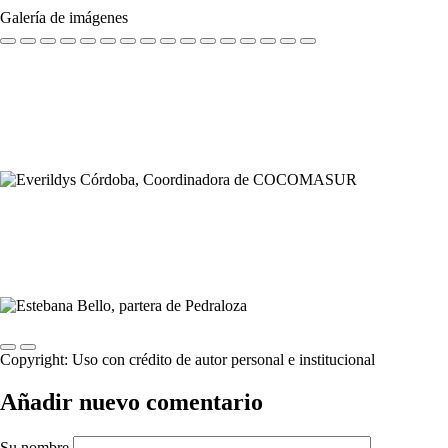
Galería de imágenes
Previous
Next
Copyright:
Uso con crédito de autor personal e institucional
Añadir nuevo comentario
Su nombre