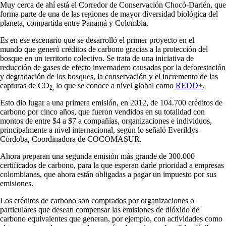
Muy cerca de ahí está el Corredor de Conservación Chocó-Darién, que
forma parte de una de las regiones de mayor diversidad biológica del
planeta, compartida entre Panamá y Colombia.
Es en ese escenario que se desarrolló el primer proyecto en el
mundo que generó créditos de carbono gracias a la protección del
bosque en un territorio colectivo. Se trata de una iniciativa de
reducción de gases de efecto invernadero causadas por la deforestación
y degradación de los bosques, la conservación y el incremento de las
capturas de CO
lo que se conoce a nivel global como
REDD+
.
2,
Esto dio lugar a una primera emisión, en 2012, de 104.700 créditos de
carbono por cinco años, que fueron vendidos en su totalidad con
montos de entre $4 a $7 a compañías, organizaciones e individuos,
principalmente a nivel internacional, según lo señaló Everildys
Córdoba, Coordinadora de COCOMASUR.
Ahora preparan una segunda emisión más grande de 300.000
certificados de carbono, para la que esperan darle prioridad a empresas
colombianas, que ahora están obligadas a pagar un impuesto por sus
emisiones.
Los créditos de carbono son comprados por organizaciones o
particulares que desean compensar las emisiones de dióxido de
carbono equivalentes que generan, por ejemplo, con actividades como